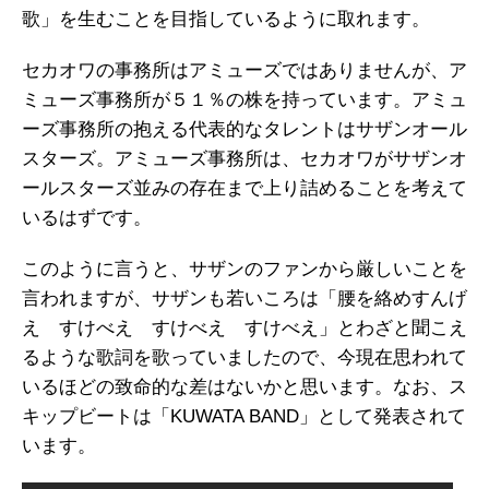
歌」を生むことを目指しているように取れます。
セカオワの事務所はアミューズではありませんが、ア
ミューズ事務所が５１％の株を持っています。アミュ
ーズ事務所の抱える代表的なタレントはサザンオール
スターズ。アミューズ事務所は、セカオワがサザンオ
ールスターズ並みの存在まで上り詰めることを考えて
いるはずです。
このように言うと、サザンのファンから厳しいことを
言われますが、サザンも若いころは「腰を絡めすんげ
え すけべえ すけべえ すけべえ」とわざと聞こえ
るような歌詞を歌っていましたので、今現在思われて
いるほどの致命的な差はないかと思います。なお、ス
キップビートは「KUWATA BAND」として発表されて
います。