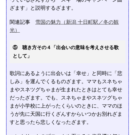
ざます」と説明するざます。
関連記事
雪国の魅力（新潟 十日町駅／冬の観
光）
⑤ 聴き方その４「出会いの意味を考えさせる歌
として」
歌詞にあるように出会いは「幸せ」と同時に「悲
しみ」を運んでくるものざます。ママもスネちゃ
まやスネツグちゃまが生まれたときはとても幸せ
だったざます。でも、スネちゃまやスネツグちゃ
まが小学校に上がったくらいのときに、ママのほ
うが先に天国に行くざんすからいつかお別れざま
すと思ったら悲しくなったざます。