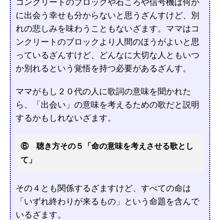
コンクリートのブロックや石ころや信号機は何か
に出会う幸せも分からないと思うざんすけど、別
れの悲しみを味わうこともないざます。ママはコ
ンクリートのブロックより人間のほうがよいと思
っているざんすけど、どんなに大切な人ともいつ
か別れるという覚悟を持つ必要があるざんす。
ママがもし２０代の人に歌詞の意味を聞かれた
ら、「出会い」の意味を考えるための歌だと説明
するかもしれないざます。
⑥ 聴き方その５「命の意味を考えさせる歌とし
て」
その４とも関係するざますけど、すべての命は
「いずれ終わりが来るもの」という命題を含んで
いるざます。