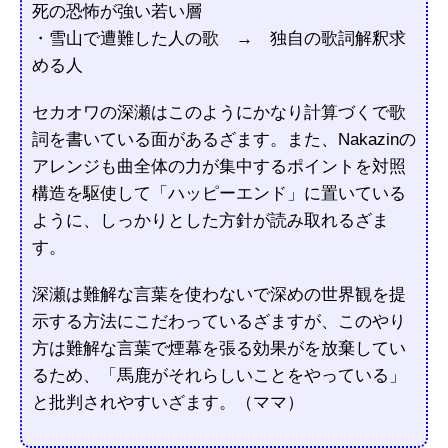
死の恐怖が強い若い層
・雪山で遭難した人の歌 → 独自の歌詞解釈求
める人
セカオワの深瀬はこのようにかなり計算づくで歌
詞を書いている面があるざます。また、Nakazinの
アレンジも曲全体の力が集中するポイントを対照
構造を駆使して「ハッピーエンド」に置いている
ように、しっかりとした方針が読み取れるざま
す。
深瀬は難解な言葉を使わないで深めの世界観を提
示する方法にこだわっているざますが、このやり
方は難解な言葉で煙幕を張る効果がを放棄してい
るため、「馬鹿がそれらしいことをやっている」
と批判されやすいざます。（ママ）