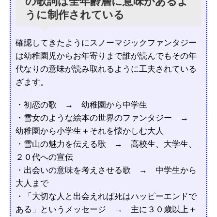
の歌詞は全年齢層に意味があるよ
うに制作されている
確認してきたようにスノーマジックファンタジー
は幼稚園児からお年寄りまで誰が読んでもその年
代なりの意味が読み取れるように工夫されている
ざます。
・初恋の歌 → 幼稚園から中学生
・雪女のような絵本の世界のファンタジー →
幼稚園から小学生＋それを懐かしむ大人
・雪山の魅力を伝える歌 → 高校生、大学生、
２０代への宣伝
・出会いの意味を考えさせる歌 → 中学生から
大人まで
・「大切な人と出会えれば死はハッピーエンドで
ある」というメッセージ → 主に３０歳以上＋