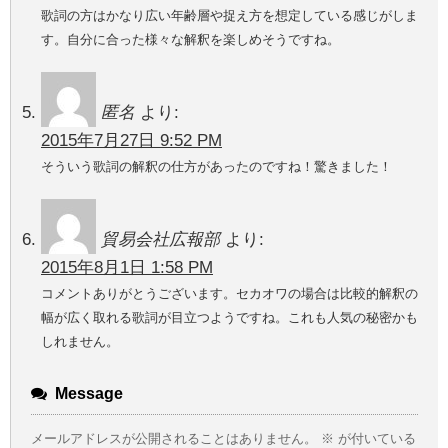
歌詞の方はかなり広い年齢層や捉え方を想定している感じがしま
す。自分に合った様々な解釈を楽しめそうですね。
匿名
より:
2015年7月27日 9:52 PM
そういう歌詞の解釈の仕方があったのですね！驚きました！
貿易会社広報部
より:
2015年8月1日 1:58 PM
コメントありがとうございます。セカオワの場合は比較的解釈の
幅が広く取れる歌詞が目立つようですね。これも人気の秘密かも
しれません。
Message
メールアドレスが公開されることはありません。
※
が付いている