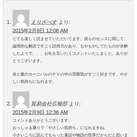
えりざべす
より:
2015年2月8日 12:08 AM
とても楽しく読ませていただいてます。彼らのセンスに関して、
論理的な解説ですごく説得力があり、もやもやしてたものが氷解
したようで、、、お礼を言いたくコメントいたしました。ありが
とうございます。
炎と森のカーニバルのＰＶの中の雰囲気がすごく好きです。やさ
しい気持ちになれます。
貿易会社広報部
より:
2015年2月9日 12:36 AM
コメントありがとうございます。
おっしゃる通りで「やさしい気持ち」になれますね。
小さいころに読んでもらった童話や物語の世界だからだと思いま