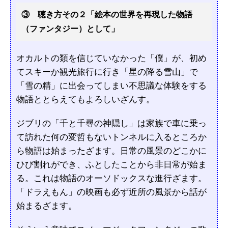
③ 聴き方その２「絵本の世界を再現した物語
（ファンタジー）として」
オカルトの類を信じていなかった「僕」が、初め
てスキーか観光旅行に行き「星の降る雪山」で
「雪の精」に出会ってしまい不思議な体験をする
物語ととらえてもよろしいざんす。
ジブリの「千と千尋の神隠し」は家族で車に乗っ
て訪れた何の変哲もないトンネルに入るところか
ら物語は始まったざます。日常の風景のどこかに
ひび割れができ、ふとしたことから非日常が始ま
る。これは物語のオーソドックスな進行ざます。
「ドラえもん」の映画も必ず近所の風景から話が
始まるざます。