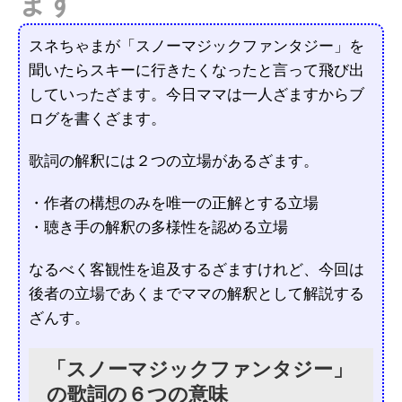
ます
スネちゃまが「スノーマジックファンタジー」を
聞いたらスキーに行きたくなったと言って飛び出
していったざます。今日ママは一人ざますからブ
ログを書くざます。
歌詞の解釈には２つの立場があるざます。
・作者の構想のみを唯一の正解とする立場
・聴き手の解釈の多様性を認める立場
なるべく客観性を追及するざますけれど、今回は
後者の立場であくまでママの解釈として解説する
ざんす。
「スノーマジックファンタジー」
の歌詞の６つの意味