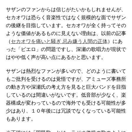
サザンのファンからは信じがたいかもしれませんが、
セカオワは恐らく音楽性ではなく規模的な面でサザン
の後継を目指しています。セカオワが全く持ってその
ような価値があるものに見えない理由は、以前の記事
（
セカオワを痛いと騒ぎ 忌み嫌う人間の正体
）にあ
った「ピエロ」の問題ですし、深瀬の歌唱力が現状で
はやや低く声が高い点にあるかと思います。
サザンは熱烈なファンが多いので、どのように書いて
もご批判を受けるのは覚悟ですが、アミューズ事務所
の動き方や深瀬氏の考え方を見ると巨大バンドを目指
しているのは間違いがないです。低音部が少なく、楽
器構成が変わっているので海外でも受ける可能性が多
少はあり、１０年後には冗談でなくなっている可能性
もあります。