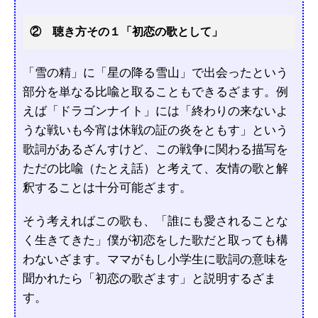
② 聴き方その１「初恋の歌として」
「雪の精」に「星の降る雪山」で出会ったという
部分を単なる比喩と取ることもできるざます。例
えば「ドラゴンナイト」には「終わりの来ないよ
うな戦いも今宵は休戦の証の炎をともす」という
歌詞があるざんすけど、この戦争に関わる描写を
ただの比喩（たとえ話）と考えて、友情の歌と解
釈することは十分可能ざます。
そう考えればこの歌も、「誰にも愛されることな
く生きてきた」僕が初恋をした歌だと取っても構
わないざます。ママがもし小学生に歌詞の意味を
聞かれたら「初恋の歌ざます」と説明するざま
す。