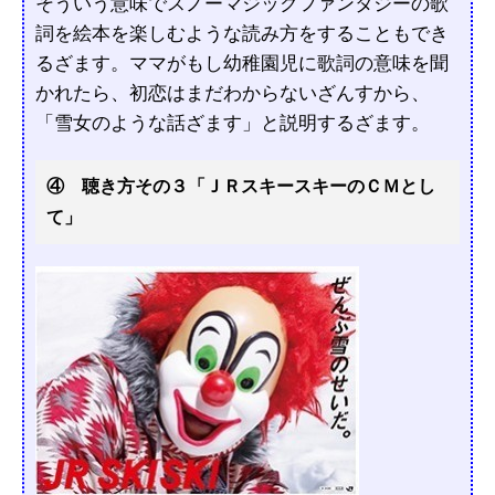
そういう意味でスノーマジックファンタジーの歌
詞を絵本を楽しむような読み方をすることもでき
るざます。ママがもし幼稚園児に歌詞の意味を聞
かれたら、初恋はまだわからないざんすから、
「雪女のような話ざます」と説明するざます。
④ 聴き方その３「ＪＲスキースキーのＣＭとし
て」