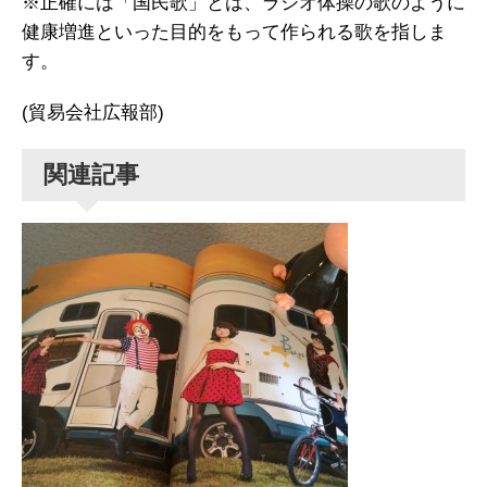
※正確には「国民歌」とは、ラジオ体操の歌のように
健康増進といった目的をもって作られる歌を指しま
す。
(貿易会社広報部)
関連記事