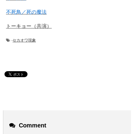
不死鳥／死の魔法
トーキョー（共演）
-
セカオワ現象
Comment