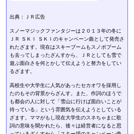
出典：ＪＲ広告
スノーマジックファンタジーは２０１３年の冬に
ＪＲ ＳＫＩ ＳＫＩのキャンペーン曲として発売さ
れたざます。現在はスキーブームもスノボブーム
も去ってしまったざんすから、ＪＲとしても雪で
遊ぶ面白さを何とかして伝えようと努力をしてい
るざます。
高校生や大学生に人気があったセカオワを採用し
たのもその背景からざんす。また、作詞のほうで
も都会の人に対して「雪山に行けば面白いことが
待っている」という雰囲気を伝えようとしている
ざます。ママがもし現在大学生のスネちゃまに歌
詞の意味を聞かれたら、後々は経営者になると思
っているざんすから「スキー場のキャンペーン曲