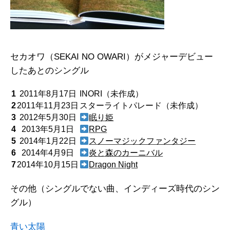
セカオワ（SEKAI NO OWARI）がメジャーデビュー
したあとのシングル
1
2011年8月17日
INORI（未作成）
2
2011年11月23日
スターライトパレード（未作成）
3
2012年5月30日
眠り姫
4
2013年5月1日
RPG
5
2014年1月22日
スノーマジックファンタジー
6
2014年4月9日
炎と森のカーニバル
7
2014年10月15日
Dragon Night
その他（シングルでない曲、インディーズ時代のシン
グル）
青い太陽