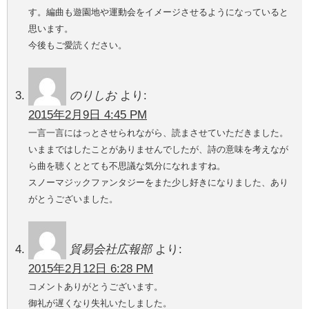
す。編曲も遊園地や運動会をイメージさせるようになっていると
思います。
今後もご愛読ください。
のりしお
より:
2015年2月9日 4:45 PM
一言一言にはっとさせられながら、読まさせていただきました。
いままではしたことがありませんでしたが、詩の意味を考えなが
ら曲を聴くととても不思議な気分になれますね。
スノーマジックファンタジーをまた少し好きになりました、あり
がとうございました。
貿易会社広報部
より:
2015年2月12日 6:28 PM
コメントありがとうございます。
御礼が遅くなり失礼いたしました。