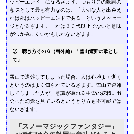
ッピーエンド」になるざます。つもりこの歌詞の
意味として最も有力なのは、「大切な人と出会え
れば死はハッピーエンドである」というメッセー
ジとなるざます。これは３０代以上でないと意味
がつかみにくいかもしれないざます。
⑦ 聴き方その６（番外編）「雪山遭難の歌とし
て」
雪山で遭難してしまった場合、人は心地よく逝く
というのはよく知られているざます。雪山で遭難
してしまった人が、意識が薄れる中雪の妖精に出
会った幻覚を見ているというとり方も不可能では
ないざます。
「スノーマジックファンタジー」