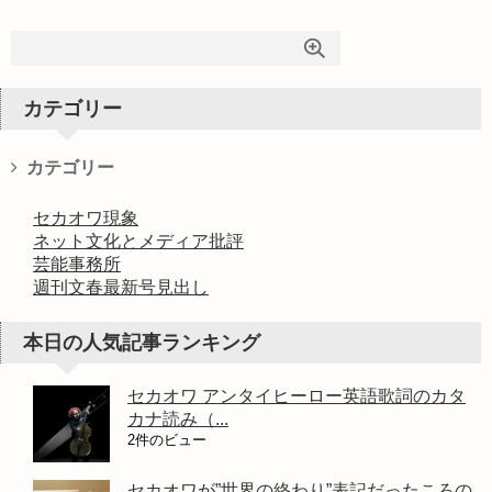
カテゴリー
カテゴリー
セカオワ現象
ネット文化とメディア批評
芸能事務所
週刊文春最新号見出し
本日の人気記事ランキング
セカオワ アンタイヒーロー英語歌詞のカタ
カナ読み（...
2件のビュー
セカオワが”世界の終わり”表記だったころの