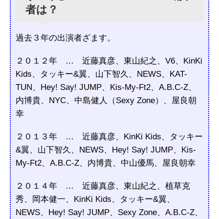
者は？
過去３年の出演者ざます。
２０１２年 … 近藤真彦、東山紀之、V6、KinKi
Kids、タッキー&翼、山下智久、NEWS、KAT-
TUN、Hey! Say! JUMP、Kis-My-Ft2、A.B.C-Z、
内博貴、NYC、中島健人（Sexy Zone）、屋良朝
幸
２０１３年 … 近藤真彦、KinKi Kids、タッキー
&翼、山下智久、NEWS、Hey! Say! JUMP、Kis-
My-Ft2、A.B.C-Z、内博貴、中山優馬、屋良朝幸
２０１４年 … 近藤真彦、東山紀之、植草克
秀、岡本健一、KinKi Kids、タッキー&翼、
NEWS、Hey! Say! JUMP、Sexy Zone、A.B.C-Z、