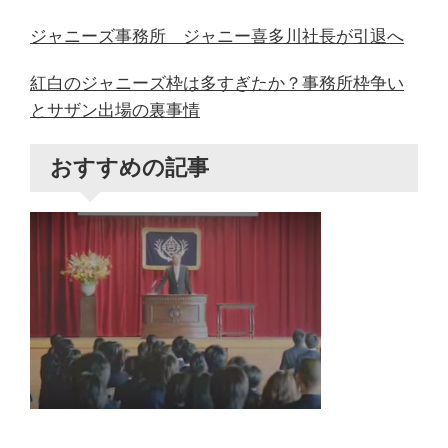
ジャニーズ事務所 ジャニー喜多川社長が引退へ
紅白のジャニーズ枠は多すぎたか？事務所枠争い
とサザン出場の裏事情
おすすめの記事