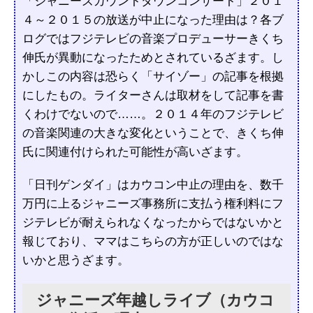
「ジャニーズカウントダウンコンサート」２０１
４～２０１５の放送が中止になった理由は？各ブ
ログではフジテレビの音楽プロデューサーきくち
伸氏が異動になったためとされているざます。し
かしこの内容は恐らく「サイゾー」の記事を根拠
にしたもの。ライターさんは取材をして記事を書
くわけでないので……。２０１４年のフジテレビ
の音楽関連の大きな変化ということで、きくち伸
氏に関連付けられた可能性が高いざます。
「日刊ゲンダイ」はカウコン中止の理由を、数千
万円に上るジャニーズ事務所に支払う権利料にフ
ジテレビが耐えられなくなったからではないかと
報じており、ママはこちらの方が正しいのではな
いかと思うざます。
ジャニーズ年越しライブ（カウコ