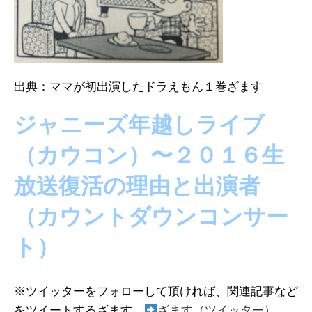
出典：ママが初出演したドラえもん１巻ざます
ジャニーズ年越しライブ
（カウコン）〜２０１６生
放送復活の理由と出演者
（カウントダウンコンサー
ト）
※ツイッターをフォローして頂ければ、関連記事など
をツイートするざます。
ざます（ツイッター）