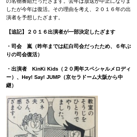
の名物番組だったざます。去年は放送が中止になりま
したが今年は復活。その理由を考え、２０１６年の出
演者を予想したざます。
【追記】２０１６出演者が一部決定したざます
・司会 嵐（昨年までは紅白司会だったため、６年ぶ
りの司会復活）
・出演者 KinKi Kids（２０周年スペシャルメロディ
ー）、Hey! Say! JUMP（京セラドーム大阪から中
継）