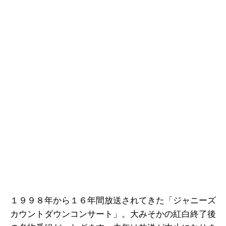
１９９８年から１６年間放送されてきた「ジャニーズ
カウントダウンコンサート」。大みそかの紅白終了後