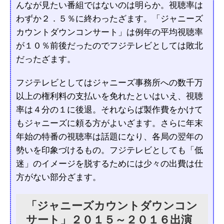
んなが見たい番組ではないのは明らか。視聴率は
わずか２．５％に終わったざます。「ジャニーズ
カウントダウンコンサート」は例年の平均視聴率
が１０％前後だったのでフジテレビとしては敗北
だったざます。
フジテレビとしてはジャニーズ事務所への数千万
以上の権利料の支払いを免れたといはいえ、視聴
率は４分の１に後退。それならば製作費をかけて
もジャニーズに頼る方がよいざます。さらに年末
年始の特番の視聴率は話題になり、各局の翌年の
勢いを印象づけるもの。フジテレビとしても「低
迷」のイメージを脱するためには少々の出費は仕
方がない部分ざます。
「ジャニーズカウントダウンコン
サート」２０１５～２０１６出演