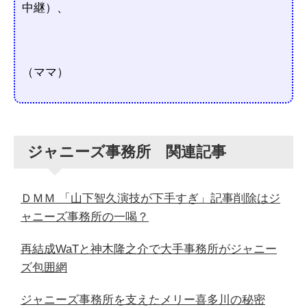
中継）、
（ママ）
ジャニーズ事務所 関連記事
ＤＭＭ 「山下智久演技が下手すぎ」記事削除はジ
ャニーズ事務所の一喝？
再結成WaTと神木隆之介で大手事務所がジャニー
ズ包囲網
ジャニーズ事務所を支えたメリー喜多川の秘密