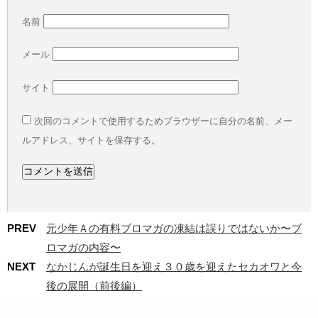
名前
メール
サイト
次回のコメントで使用するためブラウザーに自分の名前、メー
ルアドレス、サイトを保存する。
PREV
元少年Ａの有料ブロマガの凍結は誤りではないか〜ブ
ロマガの内容〜
NEXT
なかじんが誕生日を迎え３０歳を迎えたセカオワと今
後の展開（前後編）