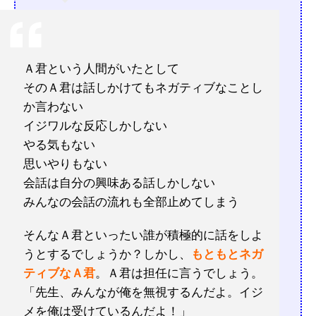
Ａ君という人間がいたとして
そのＡ君は話しかけてもネガティブなことし
か言わない
イジワルな反応しかしない
やる気もない
思いやりもない
会話は自分の興味ある話しかしない
みんなの会話の流れも全部止めてしまう
そんなＡ君といったい誰が積極的に話をしよ
うとするでしょうか？しかし、
もともとネガ
ティブなＡ君
。Ａ君は担任に言うでしょう。
「先生、みんなが俺を無視するんだよ。イジ
メを俺は受けているんだよ！」