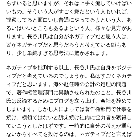
らずいると思いますが、それは上手く流していけばい
いもの。そういう人がすごく嫌だという人もいれば、
観察してると面白いし普通にやってるよという人、あ
るいはいいところもあるよという人、様々な見方があ
ります。長谷川氏は自分がネガティブだと思う人は、
皆がネガティブだと思うだろうと考えている節もあ
り、少し単純すぎる思考法に驚かされます。
ネガティブを批判する以上、長谷川氏は自身をポジテ
ィブだと考えているのでしょうか。私はすごくネガテ
ィブだと思います。海外赴任時の会計の処理の問題
で、著作権管理部門に異動させられたのこと。長谷川
氏は反論するためにブログを立ち上げ、会社を辞めて
しまいます。しかし人によっては著作権部門で仕事を
続け、横領ではないと訴え続け社内に協力者を獲得し
ていこうとしたはずです。一時的に自分の考えが通ら
ないからすべてを投げるのは、ネガティブだと言えば