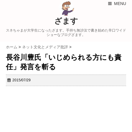
MENU
ざます
スネちゃまが大学生になったざます。手持ち無沙汰で書き始めた辛口ワイド
ショーなブログざます。
ホーム
>
ネット文化とメディア批評
>
長谷川豊氏「いじめられる方にも責
任」発言を斬る
2015/07/29