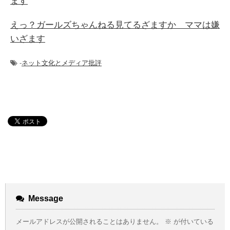
ます
えっ？ガールズちゃんねる見てるざますか ママは嫌
いざます
-
ネット文化とメディア批評
Message
メールアドレスが公開されることはありません。
※
が付いている