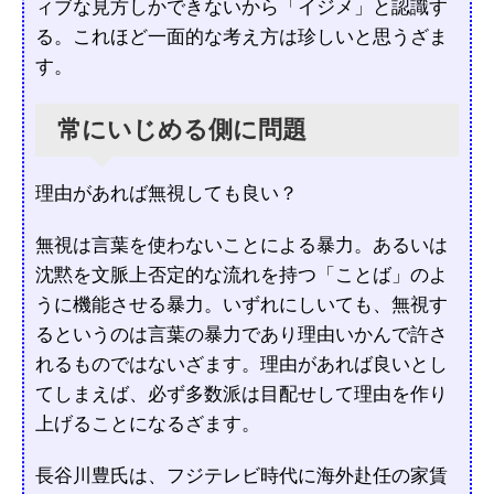
ィブな見方しかできないから「イジメ」と認識す
る。これほど一面的な考え方は珍しいと思うざま
す。
常にいじめる側に問題
理由があれば無視しても良い？
無視は言葉を使わないことによる暴力。あるいは
沈黙を文脈上否定的な流れを持つ「ことば」のよ
うに機能させる暴力。いずれにしいても、無視す
るというのは言葉の暴力であり理由いかんで許さ
れるものではないざます。理由があれば良いとし
てしまえば、必ず多数派は目配せして理由を作り
上げることになるざます。
長谷川豊氏は、フジテレビ時代に海外赴任の家賃