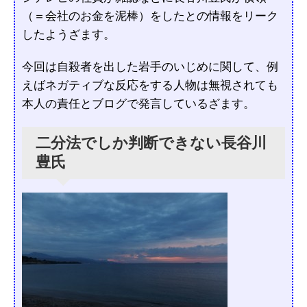
（＝会社のお金を泥棒）をしたとの情報をリーク
したようざます。
今回は自殺者を出した岩手のいじめに関して、例
えばネガティブな反応をする人物は無視されても
本人の責任とブログで発言しているざます。
二分法でしか判断できない長谷川
豊氏