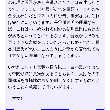
の処理に問題があり左遷されたことは前述したざ
ます。フジテレビ社員がそれを横領（＝会社のお
金を泥棒）だとマスコミに密告。事実ならばこれ
は完全にいじめざます。長谷川豊氏の理屈なら
ば、これはいじめられる側の長谷川豊氏にも原因
があるということになるざます。普段から恨みを
買うような言動をしていたからいじめられた。長
谷川豊氏が悪い。このように外部から言われても
仕方がない理屈になってしまうざます。
いずれにしても言葉を扱う以上、白か黒かではな
く中間領域に真実があることも多く、人はその中
間領域を両極端の言葉で劃（かく）するものだと
いうことを意識してほしいざます。
（ママ）