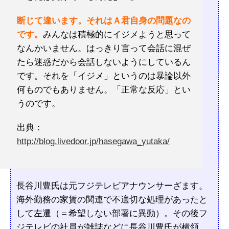
断じて違います。それはＡ君自身の問題なの
です。
みんなは積極的にイジメようと思って
なんかいません。はっきり言って会話に混ぜ
たら迷惑だから会話しないようにしているん
です。それを「イジメ」というのは暴論以外
何ものでもありません。「正常な反応」とい
うのです。
出典：
http://blog.livedoor.jp/hasegawa_yutaka/
長谷川豊氏は元フジテレビアナウンサーざます。
海外勤務の家賃の関連で不適切な処理があったと
して左遷（＝希望しない部署に異動）。その後フ
ジテレビの社員が雑誌などに長谷川豊氏が横領